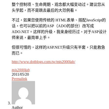
整个控制项、生命周期、观念都大幅变动过。建议您从
头学起，而不是跳去最后的大范例看。
不过，如果您使用传统的 HTML表单、搭配JavaScript的
话，也可以把以前的ASP（ADO的部分）改写成
ADO.NET。这样的升级，我亲身经历过，对于ASP设计
师来说，最简单上手。
但很可惜的，这样的ASP.NET升级只有半套，只能救急
而已。
http://www.dotblogs.com.tw/mis2000lab/
mis2000lab
2011/05/20
Permalink
Author