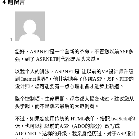
4 則留言
您好，ASP.NET是一个全新的革命，不管您以前ASP多
强，到了 ASP.NET时代都是从头来过。
以我个人的讲法，ASP.NET是“让以前的VB设计师升级
到 Internet世界”，他其实抛弃了传统ASP、JSP、PHP的
设计师。您可能要有一点心理准备才能步上轨道。
整个控制项、生命周期、观念都大幅变动过。建议您从
头学起，而不是跳去最后的大范例看。
不过，如果您使用传统的 HTML表单、搭配JavaScript的
话，也可以把以前的ASP（ADO的部分）改写成
ADO.NET。这样的升级，我亲身经历过，对于ASP设计