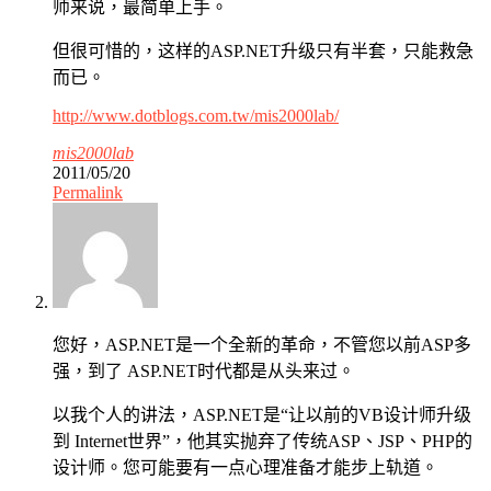
师来说，最简单上手。
但很可惜的，这样的ASP.NET升级只有半套，只能救急
而已。
http://www.dotblogs.com.tw/mis2000lab/
mis2000lab
2011/05/20
Permalink
您好，ASP.NET是一个全新的革命，不管您以前ASP多
强，到了 ASP.NET时代都是从头来过。
以我个人的讲法，ASP.NET是“让以前的VB设计师升级
到 Internet世界”，他其实抛弃了传统ASP、JSP、PHP的
设计师。您可能要有一点心理准备才能步上轨道。