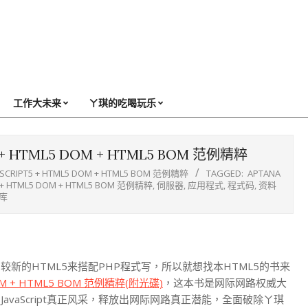
工作大未来
ㄚ琪的吃喝玩乐
 + HTML5 DOM + HTML5 BOM 范例精粹
CRIPT5 + HTML5 DOM + HTML5 BOM 范例精粹
TAGGED:
APTANA
+ HTML5 DOM + HTML5 BOM 范例精粹
,
伺服器
,
应用程式
,
程式码
,
资料
库
新的HTML5来搭配PHP程式写，所以就想找本HTML5的书来
 DOM + HTML5 BOM 范例精粹(附光碟)
，这本书是网际网路权威大
vaScript真正风采，释放出网际网路真正潜能，全面破除ㄚ琪