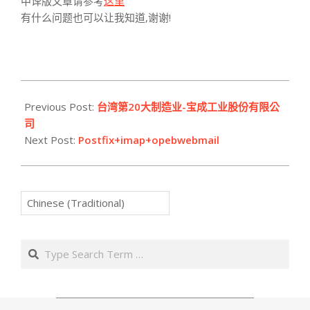
中译版文章请参考
这里
有什么问题也可以让我知道,谢谢!
2007-
06-
Previous Post:
台湾第20大制造业-宝成工业股份有限公
06
司
Next Post:
Postfix+imap+opebwebmail
Search