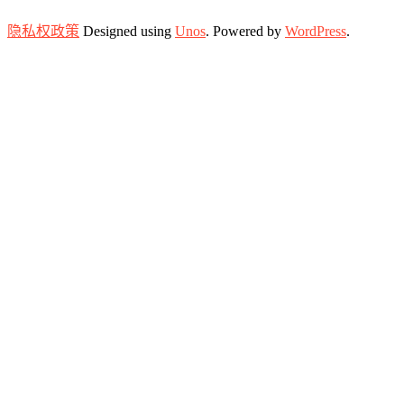
隐私权政策
Designed using
Unos
. Powered by
WordPress
.