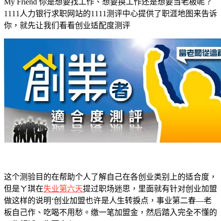
My Friend 你是想要找工作、想要换工作还是想要当老板呢？
1111人力银行求职网站的1111测评中心提供了职涯地图来告诉
你，就先让我们看看创业适配度测评
这个测验目的在帮助个人了解自己在各创业类别上的适合度，
但是ㄚ琪在
失业第六天
提过职场迷思，里面就有针对创业加盟
做这样的说明‘创业加盟也许是人生转捩点，事业第二春—老
板自己作、吃喝不用愁。缴一笔加盟金，然后踏入完全不懂的