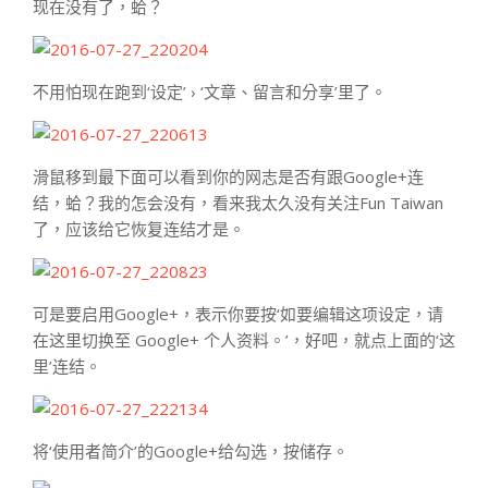
现在没有了，蛤？
不用怕现在跑到‘设定’ › ‘文章、留言和分享’里了。
滑鼠移到最下面可以看到你的网志是否有跟Google+连
结，蛤？我的怎会没有，看来我太久没有关注Fun Taiwan
了，应该给它恢复连结才是。
可是要启用Google+，表示你要按‘如要编辑这项设定，请
在这里切换至 Google+ 个人资料。’，好吧，就点上面的‘这
里’连结。
将‘使用者简介’的Google+给勾选，按储存。