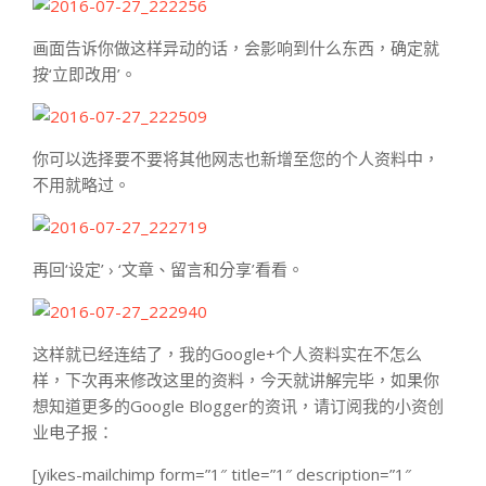
画面告诉你做这样异动的话，会影响到什么东西，确定就
按‘立即改用’。
你可以选择要不要将其他网志也新增至您的个人资料中，
不用就略过。
再回‘设定’ › ‘文章、留言和分享’看看。
这样就已经连结了，我的Google+个人资料实在不怎么
样，下次再来修改这里的资料，今天就讲解完毕，如果你
想知道更多的Google Blogger的资讯，请订阅我的小资创
业电子报：
[yikes-mailchimp form=”1″ title=”1″ description=”1″