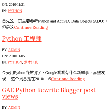
11-
ON:
2010/11/21
21
IN:
PYTHON
首先这一页主要参考Python and ActiveX Data Objects (ADO)，
Continue Reading
但是这
Python 工程师
2010-
BY:
ADMIN
11-
ON:
2010/11/05
05
IN:
PYTHON
,
求才讯息
今天用Python当关键字，Google看看有什么新鲜事，赫然发
Continue Reading
现： 这个讯息是在2010/11/5
GAE Python Rewrite Blogger post
views
2010-
BY:
ADMIN