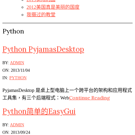
2012美国真是美丽的国度
我摄过的教堂
Python
Python PyjamasDesktop
2013-
BY:
ADMIN
11-
ON:
2013/11/04
04
IN:
PYTHON
PyjamasDesktop 是桌上型电脑上一个跨平台的架构和应用程式
Continue Reading
工具集，有三个后端程式：Web
Python简单的EasyGui
2013-
BY:
ADMIN
09-
ON:
2013/09/24