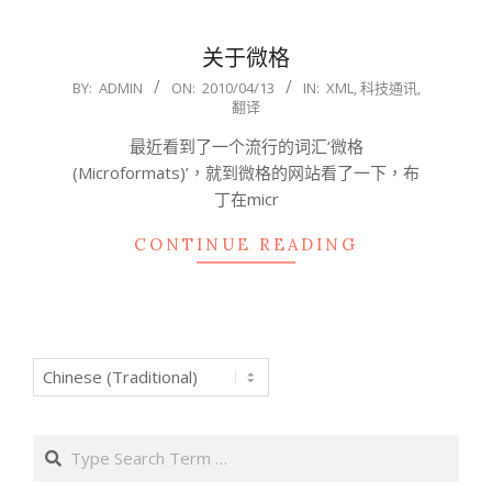
关于微格
2010-
BY:
ADMIN
ON:
2010/04/13
IN:
XML
,
科技通讯
,
翻译
04-
13
最近看到了一个流行的词汇‘微格
(Microformats)’，就到微格的网站看了一下，布
丁在micr
CONTINUE READING
Search