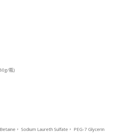
0g/瓶)
Betaine， Sodium Laureth Sulfate， PEG-7 Glycerin