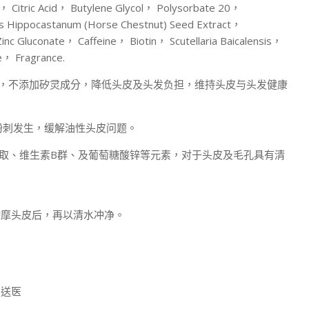
 Citric Acid， Butylene Glycol， Polysorbate 20，
s Hippocastanum (Horse Chestnut) Seed Extract，
c Gluconate， Caffeine， Biotin， Scutellaria Baicalensis，
e， Fragrance.
屑困扰，不添加矽灵成分，降低头皮及头发负担，维持头皮与头发健康
脂，减缓粉刺发生，缓解油性头皮问题。
萃取、维生素B群、及葡萄糖酸锌等元素，对于头皮及毛孔具有清
按摩头皮后，再以清水冲净。
即送医