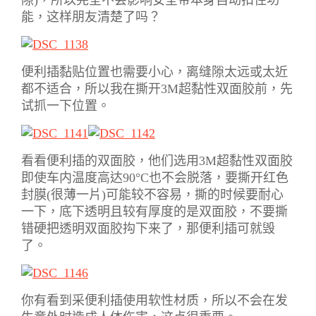
能，这样朋友清楚了吗？
便利插黏贴位置也需要小心，离缝隙太远或太近
都不适合，所以我在撕开3M超黏性双面胶前，先
试抓一下位置。
看看便利插的双面胶，他们选用3M超黏性双面胶
即使车内温度高达90°C也不会脱落，要撕开红色
封膜(很薄一片)可能较不容易，撕的时候要耐心
一下，底下透明且较有厚度的是双面胶，不要撕
错硬把透明双面胶抅下来了，那便利插可就毁
了。
你有看到采便利插使用软性材质，所以不会在发