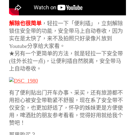
解除也很简单
，轻拉一下「便利插」，立刻解除
锁住安全带的功能，安全带马上自动卷收，因为
实在是太快了，来不及拍照只好录像片放到
Youtube分享给大家看。
★另有一个更简单的方法，就是轻拉一下安全带
(往外长拉一点)，让便利插自然脱离，安全带马
上自动卷收。
有了便利贴出门开车办事、采买，还有旅游都不
用担心被安全带勒紧不舒服，现在系了安全带不
仅安全，也更加舒适了，怀孕的姊妹更是方便使
用，啤酒肚的朋友参考看看，觉得好用就给我个
赞吧！