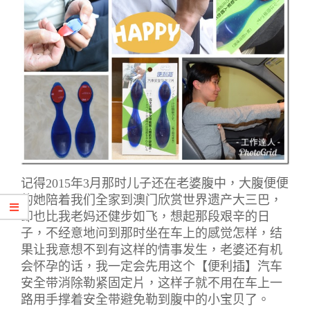
记得2015年3月那时儿子还在老婆腹中，大腹便便
的她陪着我们全家到澳门欣赏世界遗产大三巴，
却也比我老妈还健步如飞，想起那段艰辛的日
子，不经意地问到那时坐在车上的感觉怎样，结
果让我意想不到有这样的情事发生，老婆还有机
会怀孕的话，我一定会先用这个【便利插】汽车
安全带消除勒紧固定片，这样子就不用在车上一
路用手撑着安全带避免勒到腹中的小宝贝了。