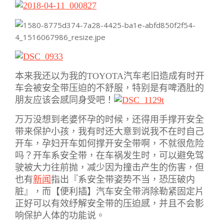
本来我还以为我的TOYOTA汽车老旧造成有时开
车会被安全带压迫的不舒服，特别是有啤酒肚的
朋友应该会感同身受吧！
万万没想到老婆怀孕的时候，还得用手撑开安全
带来保护小孩，我有时还大意到说我不在时自己
开车，孕妇开车如何撑开安全带啊，不就很危险
吗？开车系安全带，在车祸发生时，可以避免驾
驶被大力往前抛，减少因为撞击产生的伤害，但
也有
新闻
指出『系安全带姿势不当，恐压破内
脏』，而【便利插】汽车安全带消除勒紧固定片
正好可以有效纾解安全带的压迫感，并且不会影
响保护人体的功能说。