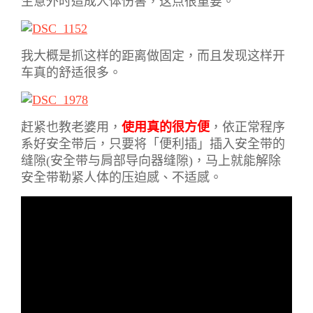
生意外时造成人体伤害，这点很重要。
我大概是抓这样的距离做固定，而且发现这样开
车真的舒适很多。
赶紧也教老婆用，
使用真的很方便
，依正常程序
系好安全带后，只要将「便利插」插入安全带的
缝隙(安全带与肩部导向器缝隙)，马上就能解除
安全带勒紧人体的压迫感、不适感。