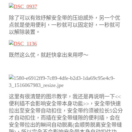
除了可以有效纾解安全带的压迫感外，另一个优
点就是使用便利，一秒就可以固定好，一秒就可
以解除装置。
既然这么优，就赶快拿出来用啰～
这里有很清楚的图示教学，我还是再说明一下<<
便利插不会影响安全带本身功能>>，安全带快速
拉出至安全带自动扣住，安全带约须被拉长5公分
才自动扣住，而插在安全带缝隙的便利插，会在
安全带拉出的瞬间自动脱离(会顺势脱离安全带缝
隙)，所以完全不会影响安全带本身自动扣住功