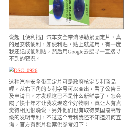
说起【便利插】汽车安全带消除勒紧固定片，真
的是安装便利，如便利贴，贴上就能用，有一度
我还记成便利贴，然后用Google去搜寻一直搜寻
不到的窘况。
这种汽车安全带固定片可是政府核定专利商品
喔，从右下角的专利字号可以查出，看了公告日
及申请日，才发现这已不是什么新鲜事了，怎会
隔了快十年才让我发现这个好物啊，真让人有点
觉得相见恨晚说，另外他们也有取得美国最高等
级的发明专利，不过这个专利我还不知道如何查
询，官方有照片档案供参考如下：