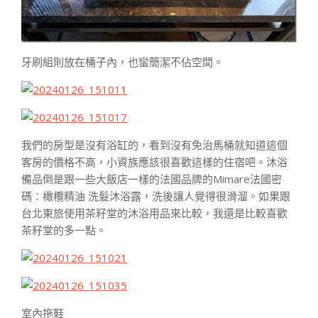
牙刷組則放在桶子內，也蠻簡潔不佔空間。
我們的房型是沒有浴缸的，看到沒有免治馬桶就知道這個
客房的價格不高，小資族應該很喜歡這樣的住宿吧。沐浴
備品倒是跟一些大飯店一樣的法國品牌的Mimare法國密
碼：橄欖精油 洗髮沐浴露，洗後讓人覺得很滑溜。如果跟
台北東旅使用茶籽堂的沐浴用品來比較，我還是比較喜歡
茶籽堂的多一點。
室內拖鞋