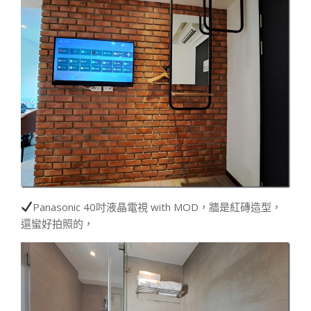
Panasonic 40吋液晶電視 with MOD，牆是紅磚造型，
還蠻好拍照的，