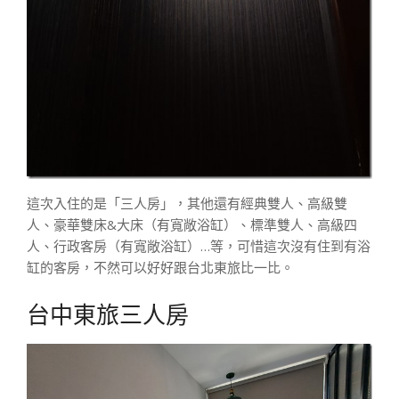
這次入住的是「三人房」，其他還有經典雙人、高級雙
人、豪華雙床&大床（有寬敞浴缸）、標準雙人、高級四
人、行政客房（有寬敞浴缸）…等，可惜這次沒有住到有浴
缸的客房，不然可以好好跟台北東旅比一比。
台中東旅三人房