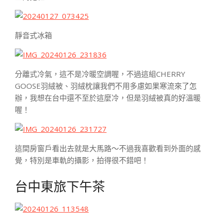
靜音式冰箱
分離式冷氣，這不是冷暖空調喔，不過這組CHERRY
GOOSE羽絨被、羽絨枕讓我們不用多慮如果寒流來了怎
辦，我想在台中還不至於這麼冷，但是羽絨被真的好溫暖
喔！
這間房窗戶看出去就是大馬路～不過我喜歡看到外面的感
覺，特別是車軌的攝影，拍得很不錯吧！
台中東旅下午茶