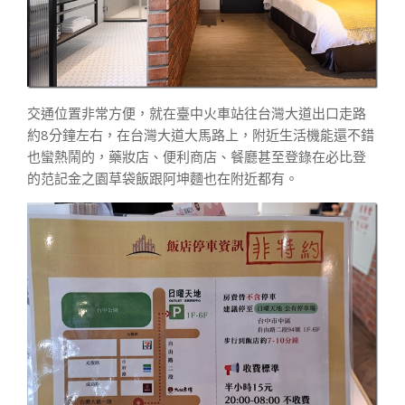
交通位置非常方便，就在臺中火車站往台灣大道出口走路
約8分鐘左右，在台灣大道大馬路上，附近生活機能還不錯
也蠻熱鬧的，藥妝店、便利商店、餐廳甚至登錄在必比登
的范記金之園草袋飯跟阿坤麵也在附近都有。