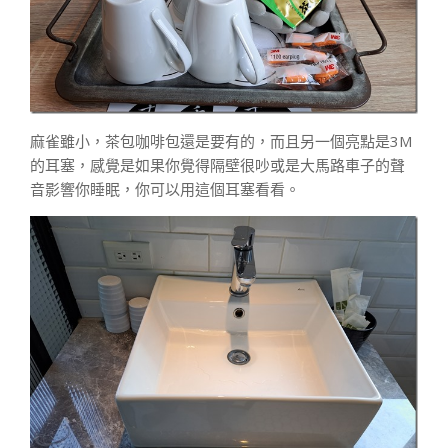
麻雀雖小，茶包咖啡包還是要有的，而且另一個亮點是3M
的耳塞，感覺是如果你覺得隔壁很吵或是大馬路車子的聲
音影響你睡眠，你可以用這個耳塞看看。