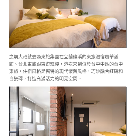
之前大叔就去過東旅集團在宜蘭礁溪的東旅湯宿風華漾
館、台北東旅跟東遊驛棧，這次來到位於台中中區的台中
東旅，住宿風格是獨特的現代懷舊風格，巧妙融合紅磚和
白瓷磚，打造充滿活力的明亮空間。