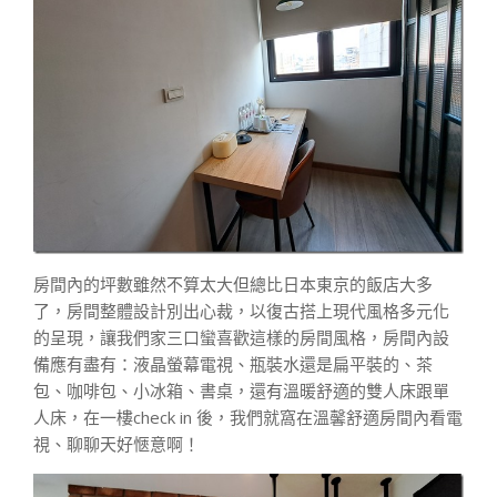
房間內的坪數雖然不算太大但總比日本東京的飯店大多
了，房間整體設計別出心裁，以復古搭上現代風格多元化
的呈現，讓我們家三口蠻喜歡這樣的房間風格，房間內設
備應有盡有：液晶螢幕電視、瓶裝水還是扁平裝的、茶
包、咖啡包、小冰箱、書桌，還有溫暖舒適的雙人床跟單
人床，在一樓check in 後，我們就窩在溫馨舒適房間內看電
視、聊聊天好愜意啊！