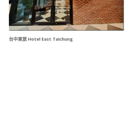
台中東旅 Hotel East Taichung