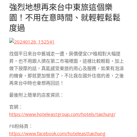
強烈地想再來台中東旅這個樂
園！不用在意時間、就輕輕鬆鬆
度過
找個平日來台中舊城走一遭，房價便宜CP植相對大幅提
昇，也不用跟人擠在第二市場裡面，這樣比較輕鬆，加上
做下按摩的話，真能感受東旅的用心及服務，如果有泡澡
的機會，那就更加愜意了，不比我在國外住宿的差，之後
再來台中時也會想再回訪！
最後附上簡單的店家資訊：
官網：
https://www.hoteleastgroup.com/hotels/taichung/
FB粉絲頁：
https://www.facebook.com/hoteleasttaichung