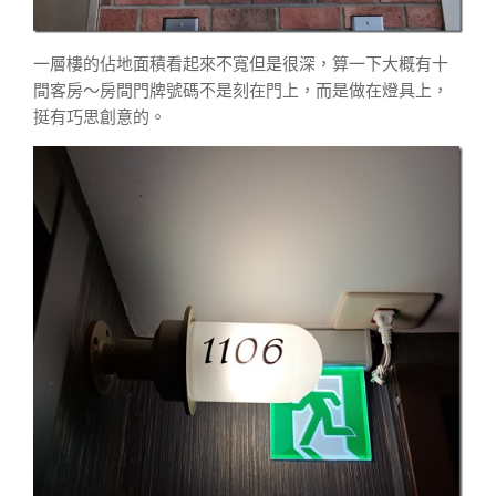
一層樓的佔地面積看起來不寬但是很深，算一下大概有十
間客房～房間門牌號碼不是刻在門上，而是做在燈具上，
挺有巧思創意的。