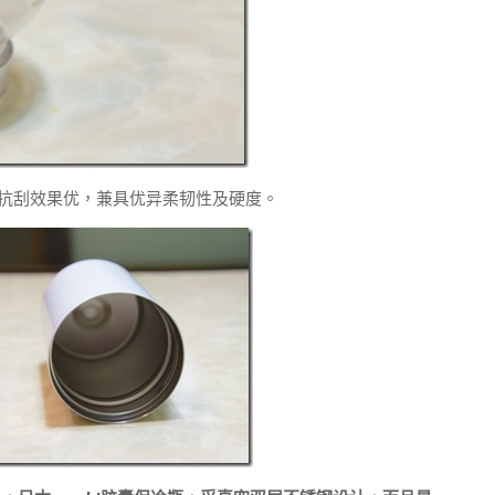
度高抗刮效果优，兼具优异柔韧性及硬度。