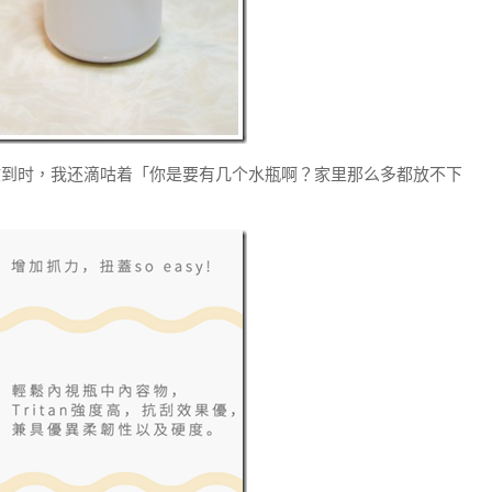
收到时，我还滴咕着「你是要有几个水瓶啊？家里那么多都放不下