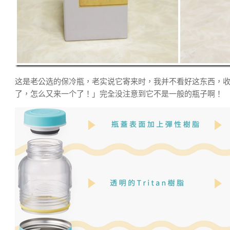
这是老公选的保冷瓶，老实说它寄来时，我并不看好这东西，
了，怎么又来一个了！」完全没注意到它不是一般的瓶子啊！