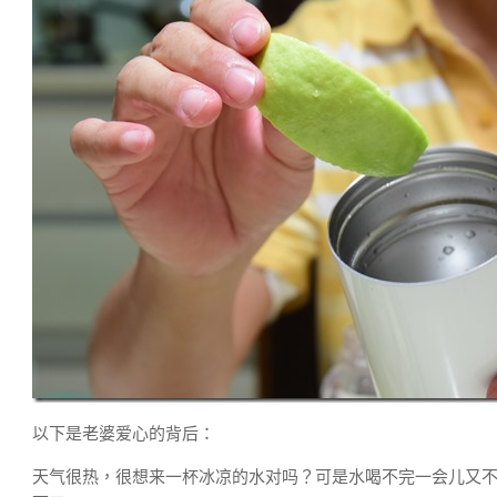
以下是老婆爱心的背后：
天气很热，很想来一杯冰凉的水对吗？可是水喝不完一会儿又