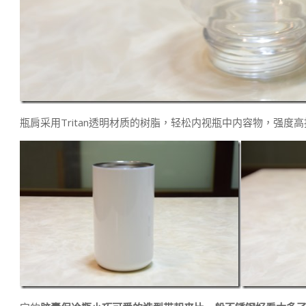
瓶肩采用Tritan透明材质的树脂，轻松内视瓶中内容物，强