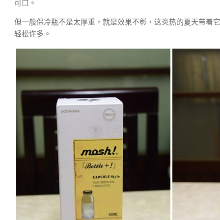
可口。
但一般保冷瓶不是太厚重，就是效果不彰，这炎热的夏天带着
轻松许多。