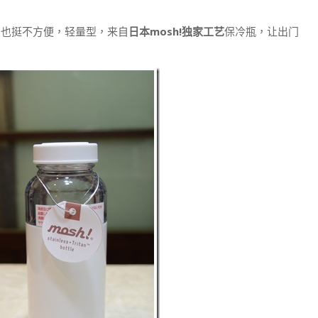
它也挺不方便，轻量型，来自
日本mosh!独家工艺
保冷瓶，让出门