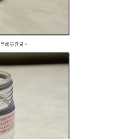
扭盖超级容易。