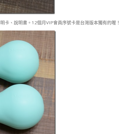
卡、說明書。12個月VIP會員序號卡是台灣版本獨有的喔！