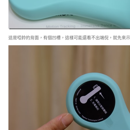
這是啞鈴的背面，有個凹槽，這樣可能還看不出端倪，就先來