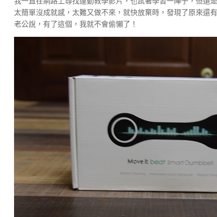
我一直在網路上尋找運動教學影片，也試著學習一陣子，但還
太簡單沒成就感，太難又做不來，就快放棄時，發現了原來還
老公說，有了這個，我就不會偷懶了！