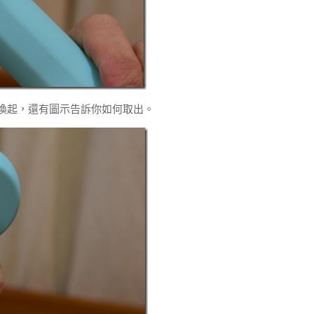
電喚起，還有圖示告訴你如何取出。