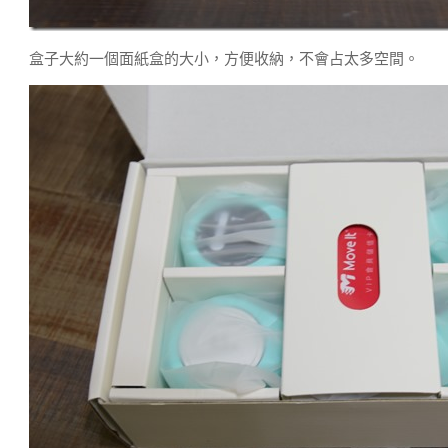
盒子大約一個面紙盒的大小，方便收納，不會占太多空間。