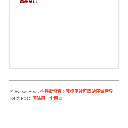
商品资讯
2015-
07-
Previous Post:
推特背包客：我运用社群网站环游世界
30
Next Post:
再注册一个网址