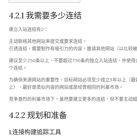
4.2.1 我需要多少连结
建立入站连结有2：
主动联络其他网站来提交或要求连结。
引诱连结，需要制作有吸引力的内容，邀请其他网站（以比较
建议至少250条以上，不要超过750条的独立入站连结，并使
个连结。
为确保来源网站的重要性，目标网站必须至少成立3年以上（最好是
上），最好是类似内容的网站或是经营相同的利基市场。
竞争激烈的利基市场下，虽然要建立更多的连结，但不要主动超过
4.2.2 规划和准备
1.连接构建追踪工具