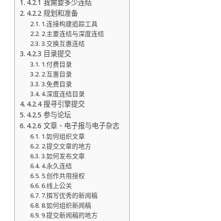
4.2.1 我需要多少连结
4.2.2 规划和准备
1.连接构建追踪工具
2.主要连结与深度连结
3.交换互惠连结
4.2.3 目录提交
1.付费目录
2.互惠目录
3.免费目录
4.深度连结目录
4.2.4 搜寻引擎提交
4.2.5 参与论坛
4.2.6 文章、电子报与电子杂志
1.如何组织文章
2.提交文章的地方
3.如何发布文章
4.永久连结
5.创作共用授权
6.线上公关
7.撰写优秀的新闻稿
8.如何组织新闻稿
9.提交新闻稿的地方