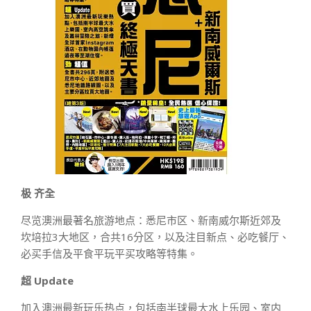
极 齐全
尽览澳洲最著名旅游地点：悉尼市区、新南威尔斯近郊及
坎培拉3大地区，合共16分区，以及注目新点、必吃餐厅、
必买手信及平食平玩平买攻略等特集。
超 Update
加入澳洲最新玩乐热点，包括南半球最大水上乐园、室内