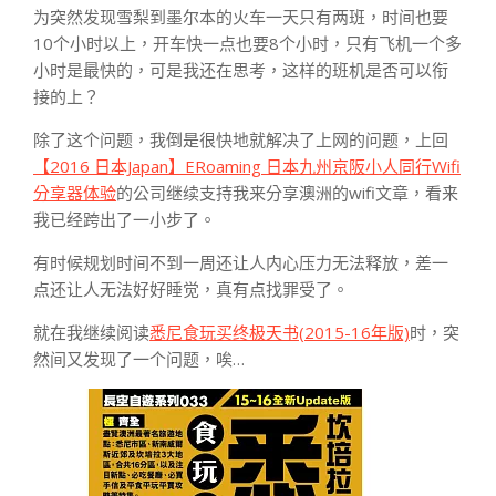
为突然发现雪梨到墨尔本的火车一天只有两班，时间也要
10个小时以上，开车快一点也要8个小时，只有飞机一个多
小时是最快的，可是我还在思考，这样的班机是否可以衔
接的上？
除了这个问题，我倒是很快地就解决了上网的问题，上回
【2016 日本Japan】ERoaming 日本九州京阪小人同行Wifi
分享器体验
的公司继续支持我来分享澳洲的wifi文章，看来
我已经跨出了一小步了。
有时候规划时间不到一周还让人内心压力无法释放，差一
点还让人无法好好睡觉，真有点找罪受了。
就在我继续阅读
悉尼食玩买终极天书(2015-16年版)
时，突
然间又发现了一个问题，唉…