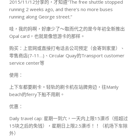
2015/11/12分享的，才知道”The free shuttle stopped
running 2 weeks ago, and there’s no more buses
running along George street.”
哇，我的妈啊，好康少了～取而代之的是今年初全新推出
Opal card，也就是像悠游卡的那样。
购买：上官网或直接打电话去公司预定（会寄到家里）、
零售商店(7-11…)、Circular Quay的Transport customer
service center等
使用：
上下车都要刷卡。轻轨的刷卡机在站牌旁边，往Manly
beach的ferry下船不用刷。
优惠：
Daily travel cap: 星期一到六，一天内上限15澳币（搭超过
15块之后的免钱），星期日上限2.5澳币！！（机场下车除
外）