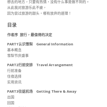
想去的地方，只要有热情，没有什么事是做不到的。
从此我对旅游乐此不疲，
因为尝过旅游的甜头，哪有放弃的道理！
目录
作者序 旅行，最值得的决定
PART1认识雪梨 General Information
基本概念
雪梨节庆盛事
PART2行前安排 Travel Arrangement
行前准备
住宿选择
实用资讯
PART3往返机场 Getting There & Away
出国
回国