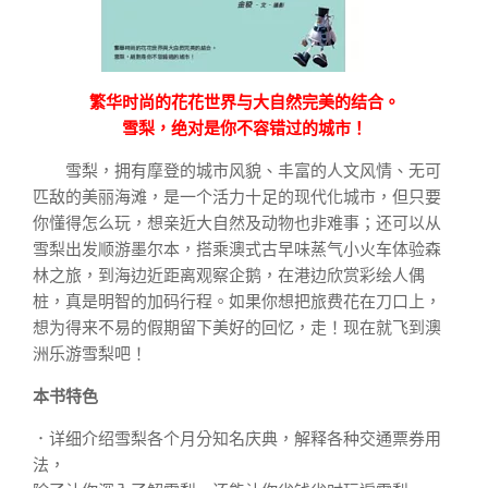
繁华时尚的花花世界与大自然完美的结合。
雪梨，绝对是你不容错过的城市！
雪梨，拥有摩登的城市风貌、丰富的人文风情、无可
匹敌的美丽海滩，是一个活力十足的现代化城市，但只要
你懂得怎么玩，想亲近大自然及动物也非难事；还可以从
雪梨出发顺游墨尔本，搭乘澳式古早味蒸气小火车体验森
林之旅，到海边近距离观察企鹅，在港边欣赏彩绘人偶
桩，真是明智的加码行程。如果你想把旅费花在刀口上，
想为得来不易的假期留下美好的回忆，走！现在就飞到澳
洲乐游雪梨吧！
本书特色
．详细介绍雪梨各个月分知名庆典，解释各种交通票券用
法，