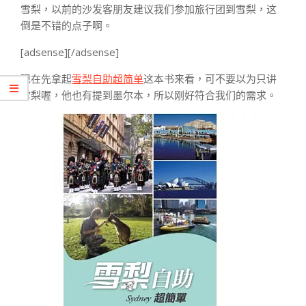
雪梨，以前的沙发客朋友建议我们参加旅行团到雪梨，这
倒是不错的点子啊。
[adsense][/adsense]
现在先拿起
雪梨自助超简单
这本书来看，可不要以为只讲
雪梨喔，他也有提到墨尔本，所以刚好符合我们的需求。