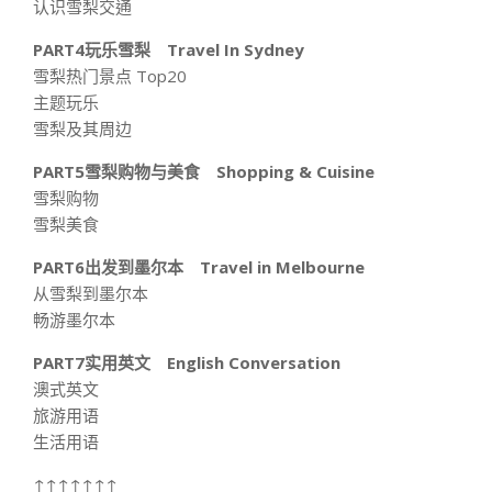
认识雪梨交通
PART4玩乐雪梨 Travel In Sydney
雪梨热门景点 Top20
主题玩乐
雪梨及其周边
PART5雪梨购物与美食 Shopping & Cuisine
雪梨购物
雪梨美食
PART6出发到墨尔本 Travel in Melbourne
从雪梨到墨尔本
畅游墨尔本
PART7实用英文 English Conversation
澳式英文
旅游用语
生活用语
↑↑↑↑↑↑↑