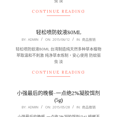
虫 淡
CONTINUE READING
轻松喷防蚊液80ML
2015-
BY:
ADMIN
ON:
2015/06/12
IN:
商品推销
06-
轻松喷防蚊液80ML 台湾制造纯天然多种草本植物
12
萃取温和不刺激 纯净草本炼制，安心使用 防蚊驱
虫 淡
CONTINUE READING
小强最后的晚餐-一点绝2%凝胶饵剂
(5g)
2015-
BY:
ADMIN
ON:
2015/05/28
IN:
商品推销
05-
小强最后的晚餐-一点绝2%凝胶饵剂(5g) 蟑螂不