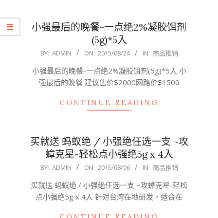
小强最后的晚餐-一点绝2%凝胶饵剂
(5g)*5入
2015-
BY:
ADMIN
ON:
2015/08/24
IN:
商品推销
08-
小强最后的晚餐-一点绝2%凝胶饵剂(5g)*5入 小
24
强最后的晚餐 建议售价$2000网路价$1500
CONTINUE READING
买就送 蚂蚁绝 / 小强绝任选一支 ~攻
蟑克星-轻松点小强绝5g x 4入
2015-
BY:
ADMIN
ON:
2015/08/06
IN:
商品推销
08-
买就送 蚂蚁绝 / 小强绝任选一支 ~攻蟑克星-轻松
06
点小强绝5g x 4入 针对台湾在地研发，适合在
CONTINUE READING