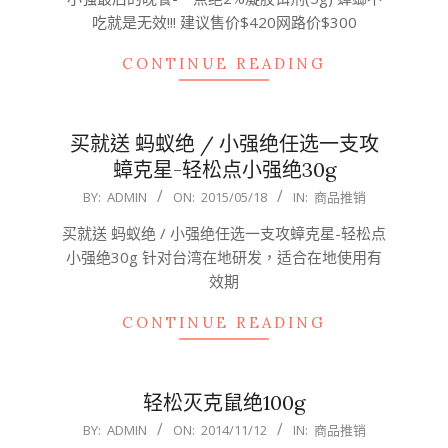
28
吃就是无效!!! 建议售价$420网路价$300
CONTINUE READING
买就送 蚂蚁绝 / 小强绝任选一支攻
蟑克星-轻松点小强绝30g
2015-
BY:
ADMIN
ON:
2015/05/18
IN:
商品推销
05-
买就送 蚂蚁绝 / 小强绝任选一支攻蟑克星-轻松点
18
小强绝30g 针对台湾在地研发，适合在地使用有
效期
CONTINUE READING
轻松灭克鼠绝100g
2014-
BY:
ADMIN
ON:
2014/11/12
IN:
商品推销