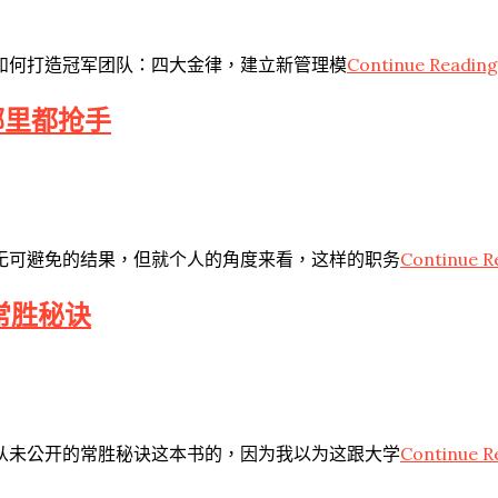
Continue Reading
 如何打造冠军团队：四大金律，建立新管理模
哪里都抢手
Continue R
无可避免的结果，但就个人的角度来看，这样的职务
常胜秘诀
Continue R
从未公开的常胜秘诀这本书的，因为我以为这跟大学