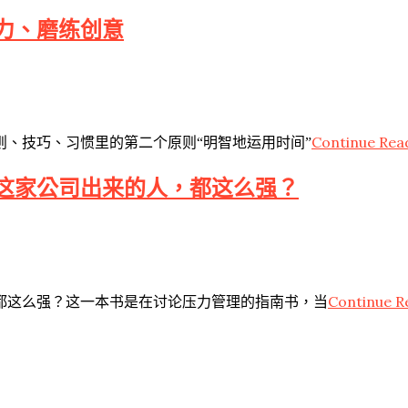
力、磨练创意
Continue Rea
、技巧、习惯里的第二个原则“明智地运用时间”
这家公司出来的人，都这么强？
Continue R
都这么强？这一本书是在讨论压力管理的指南书，当