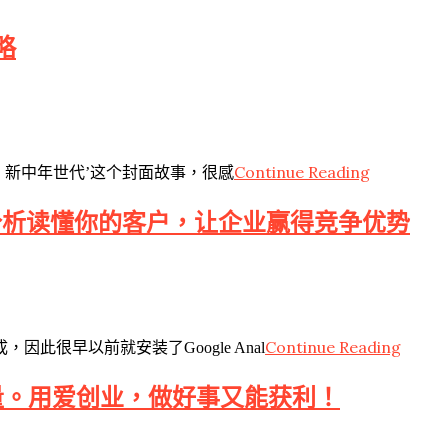
略
Continue Reading
滚吧！新中年世代’这个封面故事，很感
分析读懂你的客户，让企业赢得竞争优势
Continue Reading
很早以前就安装了Google Anal
量。用爱创业，做好事又能获利！