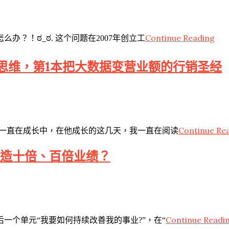
Continue Reading
？！ಠ_ಠ. 这个问题在2007年创立工
思维，第1本把大数据变营业额的行销圣经
Continue Re
子一直在成长中，在他成长的这几天，我一直在阅读
创造十倍、百倍业绩？
Continue Readi
一个单元“我要如何持续改善我的事业?”，在“