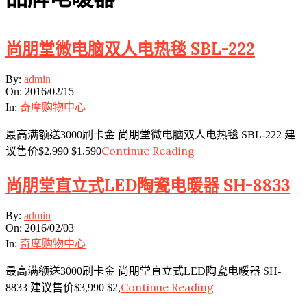
尚朋堂微电脑双人电热毯 SBL-222
2016-
By:
admin
02-
On:
2016/02/15
15
In:
奇摩购物中心
最高满额送3000刷卡金 尚朋堂微电脑双人电热毯 SBL-222 建
Continue Reading
议售价$2,990 $1,590
尚朋堂直立式LED陶瓷电暖器 SH-8833
2016-
By:
admin
02-
On:
2016/02/03
03
In:
奇摩购物中心
最高满额送3000刷卡金 尚朋堂直立式LED陶瓷电暖器 SH-
Continue Reading
8833 建议售价$3,990 $2,