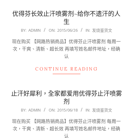
优得芬长效止汗喷雾剂~给你不遗汗的人
生
2015-
BY:
ADMIN
ON:
2015/06/26
IN:
发烧鉴货文
06-
现在购买 【网路热销商品】优得芬止汗喷雾剂 每周一
26
次，干爽、清新、超长效 再填写姓名邮件地址，经确
认
CONTINUE READING
止汗好犀利，全家都爱用优得芬止汗喷雾
剂
2015-
BY:
ADMIN
ON:
2015/06/18
IN:
发烧鉴货文
06-
现在购买 【网路热销商品】优得芬止汗喷雾剂 每周一
18
次，干爽、清新、超长效 再填写姓名邮件地址，经确
认