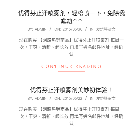
优得芬止汗喷雾剂，轻松喷一下，免除我
尴尬^^
2015-
BY:
ADMIN
ON:
2015/06/30
IN:
发烧鉴货文
06-
现在购买 【网路热销商品】优得芬止汗喷雾剂 每周一
30
次，干爽、清新、超长效 再填写姓名邮件地址，经确
认
CONTINUE READING
优得芬止汗喷雾剂美妙初体验！
2015-
BY:
ADMIN
ON:
2015/06/22
IN:
发烧鉴货文
06-
现在购买 【网路热销商品】优得芬止汗喷雾剂 每周一
22
次，干爽、清新、超长效 再填写姓名邮件地址，经确
认