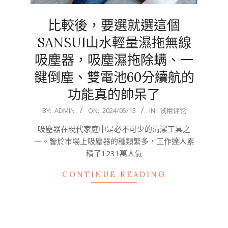
比較後，要選就選這個
SANSUI山水輕量濕拖無線
吸塵器，吸塵濕拖除螨、一
鍵倒塵、雙電池60分續航的
功能真的帥呆了
2024-
BY:
ADMIN
ON:
2024/05/15
IN:
试用评论
05-
吸塵器在現代家庭中是必不可少的清潔工具之
15
一。鑒於市場上吸塵器的種類繁多，工作達人累
積了1231萬人氣
CONTINUE READING