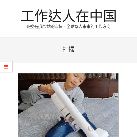
Skip
工作达人在中国
to
content
服务是我架站的宗旨，全球华人未来的工作方向
Primary
Navigation
打掃
Menu