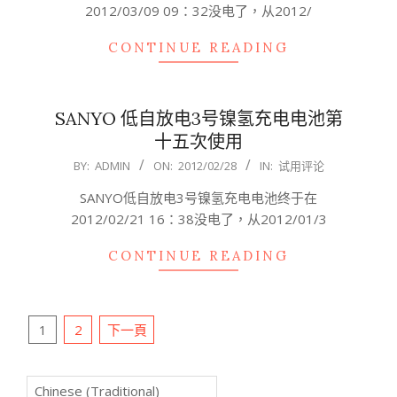
2012/03/09 09：32没电了，从2012/
CONTINUE READING
SANYO 低自放电3号镍氢充电电池第
十五次使用
2012-
BY:
ADMIN
ON:
2012/02/28
IN:
试用评论
02-
SANYO低自放电3号镍氢充电电池终于在
28
2012/02/21 16：38没电了，从2012/01/3
CONTINUE READING
文
1
2
下一頁
章
分