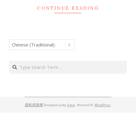
CONTINUE READING
Search
隐私权政策
Designed using
Unos
. Powered by
WordPress
.