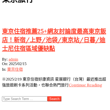
Sticky
東京住宿推薦25+網友討論度最高東京飯
店！新宿/上野/池袋/東京站/日暮/迪
士尼住宿區域優缺點
2025-
By:
admin
02-
On:
2025/02/15
15
In:
東京住宿
※2025/2/19 東京住宿好康資訊 星展銀行（台灣）最近推出超
Continue Reading
強旅遊刷卡系列活動，也聯合熱門旅行
Search