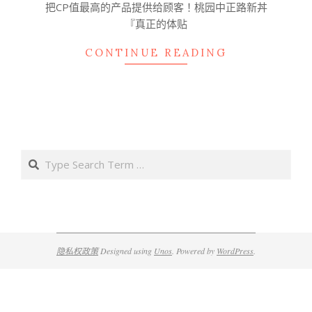
把CP值最高的产品提供给顾客！桃园中正路新丼
『真正的体贴
CONTINUE READING
Search
隐私权政策
Designed using
Unos
. Powered by
WordPress
.