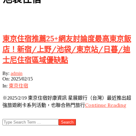
Sticky
東京住宿推薦25+網友討論度最高東京飯
店！新宿/上野/池袋/東京站/日暮/迪
士尼住宿區域優缺點
2025-
By:
admin
02-
On:
2025/02/15
15
In:
東京住宿
※2025/2/19 東京住宿好康資訊 星展銀行（台灣）最近推出超
Continue Reading
強旅遊刷卡系列活動，也聯合熱門旅行
Search