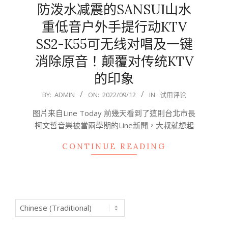
防泼水减震的SANSUI山水
重低音户外手提行动KTV
SS2-K55可无线对唱及一键
消除原音！颠覆对传统KTV
的印象
2022-
BY:
ADMIN
ON:
2022/09/12
IN:
试用评论
09-
图片来自Line Today 前幾天看到了這則台北市長
12
柯文哲音樂被當兩學期的Line新聞，大叔就想起
CONTINUE READING