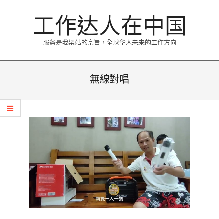
Skip
工作达人在中国
to
content
服务是我架站的宗旨，全球华人未来的工作方向
Primary
Navigation
無線對唱
Menu