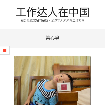
Skip
工作达人在中国
to
content
服务是我架站的宗旨，全球华人未来的工作方向
Primary
Navigation
美心皂
Menu