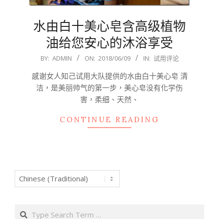
水由白十美心皂含高级植物
油给您安心的沐浴享受
2018-
BY:
ADMIN
ON:
2018/06/09
IN:
试用评论
06-
感谢女人知己试用大队提供的水由白十美心皂 清
09
洁，是美丽帅气的第一步，美心皂没有化学伤
害，柔细、天然、
CONTINUE READING
Search