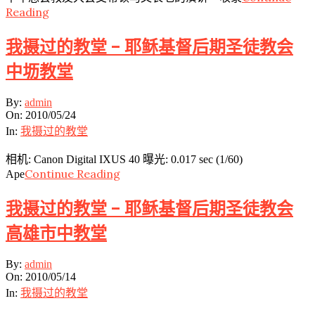
Reading
我摄过的教堂 – 耶稣基督后期圣徒教会
中坜教堂
2010-
By:
admin
05-
On:
2010/05/24
24
In:
我摄过的教堂
相机: Canon Digital IXUS 40 曝光: 0.017 sec (1/60)
Continue Reading
Ape
我摄过的教堂 – 耶稣基督后期圣徒教会
高雄市中教堂
2010-
By:
admin
05-
On:
2010/05/14
14
In:
我摄过的教堂