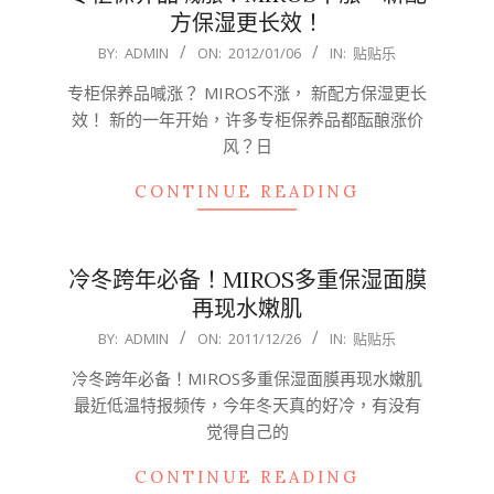
方保湿更长效！
2012-
BY:
ADMIN
ON:
2012/01/06
IN:
贴贴乐
01-
专柜保养品喊涨？ MIROS不涨， 新配方保湿更长
06
效！ 新的一年开始，许多专柜保养品都酝酿涨价
风？日
CONTINUE READING
冷冬跨年必备！MIROS多重保湿面膜
再现水嫩肌
2011-
BY:
ADMIN
ON:
2011/12/26
IN:
贴贴乐
12-
冷冬跨年必备！MIROS多重保湿面膜再现水嫩肌
26
最近低温特报频传，今年冬天真的好冷，有没有
觉得自己的
CONTINUE READING