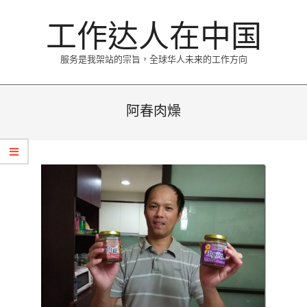
Skip
工作达人在中国
to
content
服务是我架站的宗旨，全球华人未来的工作方向
Primary
Navigation
阿春肉燥
Menu