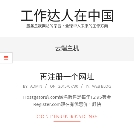
Skip
工作达人在中国
to
content
服务是我架站的宗旨，全球华人未来的工作方向
Primary
Navigation
云端主机
Menu
再注册一个网址
2015-
BY:
ADMIN
ON:
2015/07/30
IN:
WEB BLOG
07-
Hostgator的.com域名贩售是每年12.95美金
30
Register.com现在有优惠价，赶快
CONTINUE READING