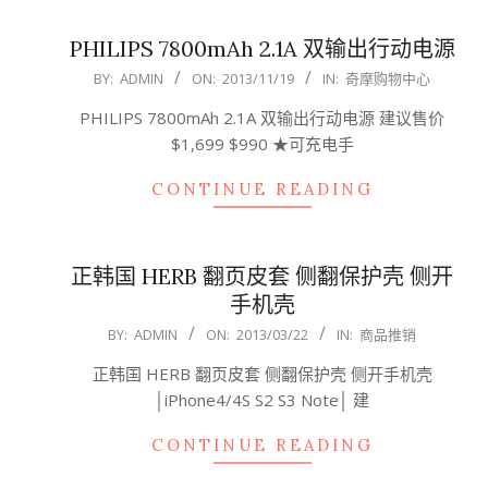
PHILIPS 7800mAh 2.1A 双输出行动电源
2013-
BY:
ADMIN
ON:
2013/11/19
IN:
奇摩购物中心
11-
PHILIPS 7800mAh 2.1A 双输出行动电源 建议售价
19
$1,699 $990 ★可充电手
CONTINUE READING
正韩国 HERB 翻页皮套 侧翻保护壳 侧开
手机壳
2013-
BY:
ADMIN
ON:
2013/03/22
IN:
商品推销
03-
正韩国 HERB 翻页皮套 侧翻保护壳 侧开手机壳
22
│iPhone4/4S S2 S3 Note│ 建
CONTINUE READING