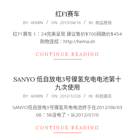
红F1赛车
2013-
BY:
ADMIN
ON:
2013/04/16
IN:
商品推销
04-
红F1赛车 1：24完美呈现 建议售价$700网路价$454
16
购物连结：http://hema.sh
CONTINUE READING
SANYO 低自放电3号镍氢充电电池第十
九次使用
2012-
BY:
ADMIN
ON:
2012/12/26
IN:
科技通讯
12-
SANYO低自放电3号镍氢充电电池终于在2012/08/03
26
08：58没电了，从2012/07/0
CONTINUE READING