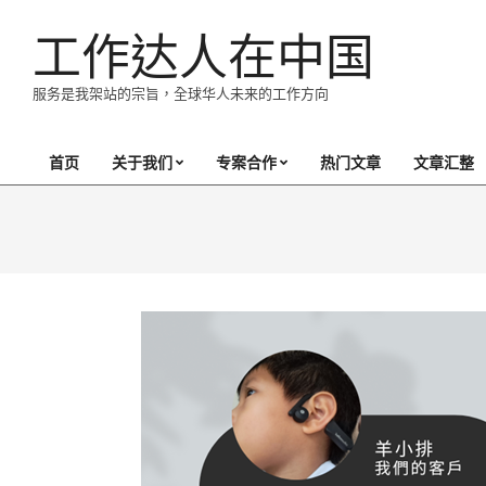
Skip
工作达人在中国
to
content
服务是我架站的宗旨，全球华人未来的工作方向
首页
关于我们
专案合作
热门文章
文章汇整
Primary
Navigation
Menu