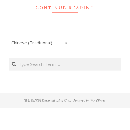
CONTINUE READING
Search
隐私权政策
Designed using
Unos
. Powered by
WordPress
.