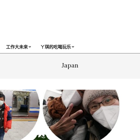
工作大未来
ㄚ琪的吃喝玩乐
Japan