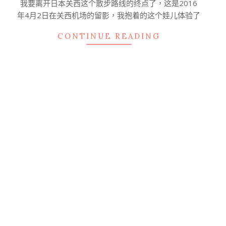
我要离开日本关西这个散步路线的终点了，这是2016
年4月2日在关西机场的留影，我抱着的这个娃儿体验了
CONTINUE READING