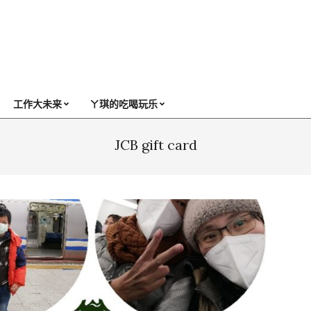
工作大未来
ㄚ琪的吃喝玩乐
JCB gift card