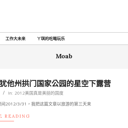
工作大未来
ㄚ琪的吃喝玩乐
Moab
美国犹他州拱门国家公园的星空下露营
In:
2012美国真是美丽的国度
时间2012/3/31，我把这篇文章以旅游的第三天来
E READING