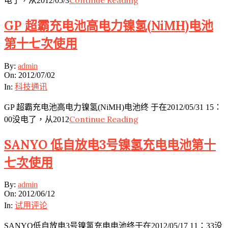
电了，从2012/05/3
GP 超霸充电池高电力镍氢(NiMH)电池
第十七次使用
2012-
By:
admin
07-
On:
2012/07/02
02
In:
科技通讯
GP 超霸充电池高电力镍氢(NiMH)电池终 于在2012/05/31 15：
Continue Reading
00没电了，从2012
SANYO 低自放电3号镍氢充电电池第十
七次使用
2012-
By:
admin
06-
On:
2012/06/12
12
In:
试用评论
SANYO低自放电3号镍氢充电电池终于在2012/05/17 11：33没