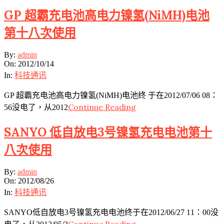
GP 超霸充电池高电力镍氢(NiMH)电池
第十八次使用
2012-
By:
admin
10-
On:
2012/10/14
14
In:
科技通讯
GP 超霸充电池高电力镍氢(NiMH)电池终 于在2012/07/06 08：
Continue Reading
56没电了，从2012
SANYO 低自放电3号镍氢充电电池第十
八次使用
2012-
By:
admin
08-
On:
2012/08/26
26
In:
科技通讯
SANYO低自放电3号镍氢充电电池终于在2012/06/27 11：00没
Continue Reading