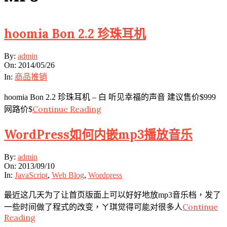
hoomia Bon 2.2 珍珠耳机
2014-
By:
admin
05-
On:
2014/05/26
26
In:
商品推销
hoomia Bon 2.2 珍珠耳机 – 白 听见幸福的声音 建议售价$999
Continue Reading
网路价$
WordPress如何内嵌mp3播放音乐
2013-
By:
admin
09-
On:
2013/09/10
10
In:
JavaScript
,
Web Blog
,
Wordpress
最近这几天为了让首页版面上可以好好地放mp3音乐档，发了
Continue
一些时间做了程式的改变，ㄚ琪觉得可能对很多人
Reading