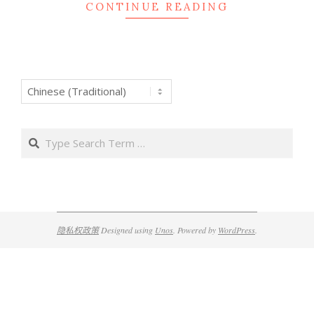
CONTINUE READING
Search
隐私权政策
Designed using
Unos
. Powered by
WordPress
.