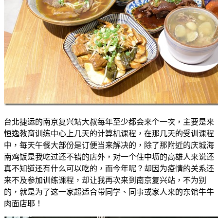
台北捷运的南京复兴站大叔每年至少都会来个一次，主要是来
恒逸教育训练中心上几天的计算机课程，在那几天的受训课程
中，每天午餐大部份是订便当来解决的，除了那附近的庆城海
南鸡饭是我吃过还不错的店外，对一个住中坜的高雄人来说还
真不知道还有什么可以吃的，而今年呢？却因为疫情的关系还
来不及参加训练课程，却让我再次来到南京复兴站，不为别
的，就是为了这一家超适合带同学、同事或家人来的东馆牛牛
肉面店耶！