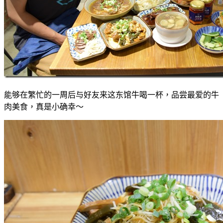
能够在繁忙的一周后与好友来这东馆牛喝一杯，品尝最爱的牛
肉美食，真是小确幸～