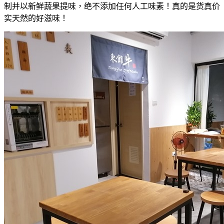
制并以新鲜蔬果提味，绝不添加任何人工味素！真的是货真价
实天然的好滋味！