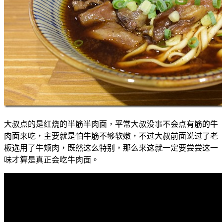
大叔点的是红烧的半筋半肉面，平常大叔没事不会点有筋的牛
肉面来吃，主要就是怕牛筋不够软嫩，不过大叔前面说过了老
板选用了牛颊肉，既然这么特别，那么来这就一定要尝尝这一
味才算是真正会吃牛肉面。