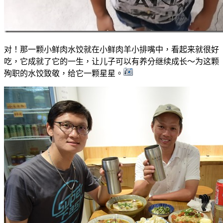
对！那一颗小鲜肉水饺就在小鲜肉羊小排嘴中，看起来就很好
吃，它成就了它的一生，让儿子可以有养分继续成长～为这颗
殉职的水饺致敬，给它一颗星星。