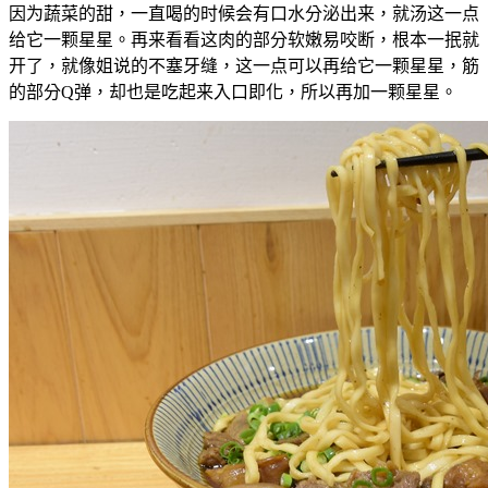
因为蔬菜的甜，一直喝的时候会有口水分泌出来，就汤这一点
给它一颗星星。再来看看这肉的部分软嫩易咬断，根本一抿就
开了，就像姐说的不塞牙缝，这一点可以再给它一颗星星，筋
的部分Q弹，却也是吃起来入口即化，所以再加一颗星星。