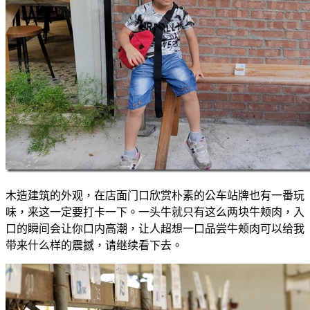
木造建筑的外观，在店面门口欣赏朴素的公车站牌也有一番玩
味，来这一定要打卡一下。一头牛就只有这么两块牛颊肉，入
口的瞬间会让你口内高潮，让人超想一口品尝牛颊肉可以给我
带来什么样的震撼，请继续看下去。