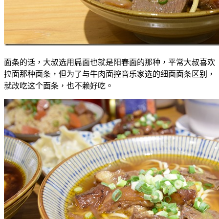
面条的话，大叔选用扁面也就是阳春面的那种，平常大叔喜欢
拉面那种面条，但为了与牛肉面控音乐家选的细面面条区别，
就改吃这个面条，也不赖好吃。