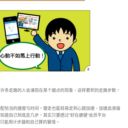
现许多走路的人会涌现在某个据点的现象，这样累积的走路步数，
搭配恰当的速度与时间，健走也能轻易走到心跳加速、加速血液循
知道自己到底走几步，其实只要透过“好在康健”会员平台
入只能用计步器和自己算的窘境。