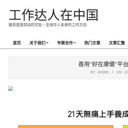
Skip
工作达人在中国
to
content
服务是我架站的宗旨，全球华人未来的工作方向
首页
关于我们
专案合作
热门文章
文章汇整
Primary
Navigation
Menu
善用“好在康健”平
BY:
ADMIN
ON:
2