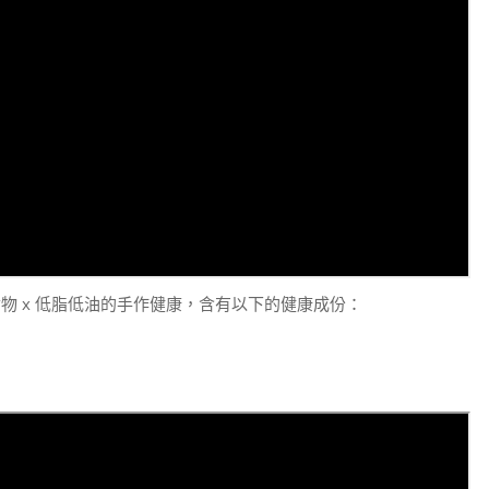
 x 低脂低油的手作健康，含有以下的健康成份：