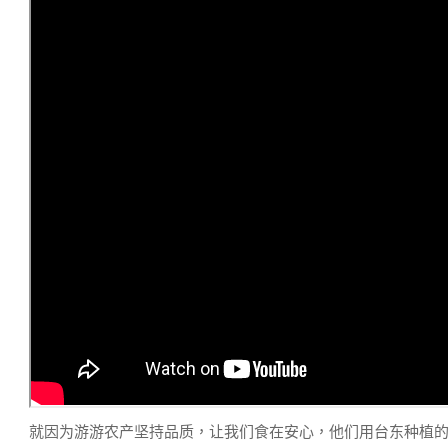
就因为游游农产坚持品质，让我们食在安心，他们用台东种植