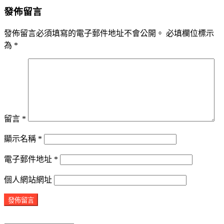
2014-
發佈留言
11-
11
發佈留言必須填寫的電子郵件地址不會公開。
必填欄位標示
為
*
留言
*
顯示名稱
*
電子郵件地址
*
個人網站網址