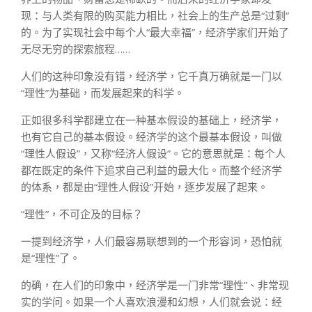
现：与人类有限的购买能力相比，社会上的生产总是“过剩”
的。为了实现社会中每个人“最大幸福”，经济学家们开始了
无尽无穷的探索旅程……
人们的这种印象没有错，经济学，它千真万确就是一门以
“理性”为基础，而发展起来的科学。
正如很多科学都建立在一种基本假设的基础上，经济学，
也有它自己的基本假设。经济学的这个最基本假设，叫做
“理性人假设”，又称“经济人假设”。它的意思就是：每个人
都在既定的条件下追求自己利益的最大化。而整个经济学
的体系，都是由“理性人假设”开始，逐步发展了起来。
“理性”，不可企及的目标？
一提到经济学，人们最容易联想到的一个形容词，恐怕就
是“理性”了。
的确，在人们的印象中，经济学是一门非常“理性”、非常现
实的学问。如果一个人喜欢浪漫和幻想，人们就会说：经