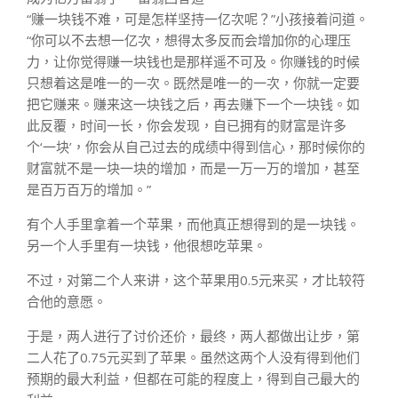
“赚一块钱不难，可是怎样坚持一亿次呢？”小孩接着问道。
“你可以不去想一亿次，想得太多反而会增加你的心理压
力，让你觉得赚一块钱也是那样遥不可及。你赚钱的时候
只想着这是唯一的一次。既然是唯一的一次，你就一定要
把它赚来。赚来这一块钱之后，再去赚下一个一块钱。如
此反覆，时间一长，你会发现，自已拥有的财富是许多
个‘一块’，你会从自己过去的成绩中得到信心，那时候你的
财富就不是一块一块的增加，而是一万一万的增加，甚至
是百万百万的增加。”
有个人手里拿着一个苹果，而他真正想得到的是一块钱。
另一个人手里有一块钱，他很想吃苹果。
不过，对第二个人来讲，这个苹果用0.5元来买，才比较符
合他的意愿。
于是，两人进行了讨价还价，最终，两人都做出让步，第
二人花了0.75元买到了苹果。虽然这两个人没有得到他们
预期的最大利益，但都在可能的程度上，得到自己最大的