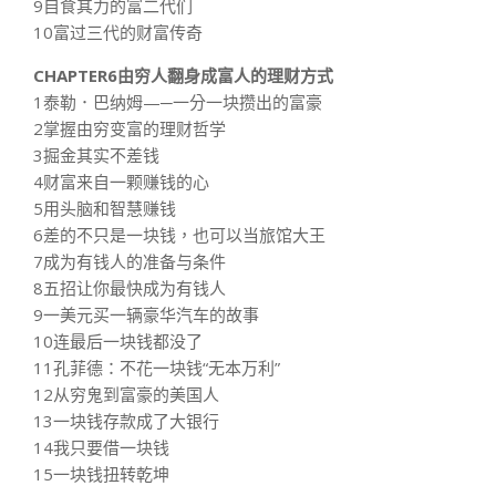
9自食其力的富二代们
10富过三代的财富传奇
CHAPTER6由穷人翻身成富人的理财方式
1泰勒．巴纳姆—─一分一块攒出的富豪
2掌握由穷变富的理财哲学
3掘金其实不差钱
4财富来自一颗赚钱的心
5用头脑和智慧赚钱
6差的不只是一块钱，也可以当旅馆大王
7成为有钱人的准备与条件
8五招让你最快成为有钱人
9一美元买一辆豪华汽车的故事
10连最后一块钱都没了
11孔菲德：不花一块钱“无本万利”
12从穷鬼到富豪的美国人
13一块钱存款成了大银行
14我只要借一块钱
15一块钱扭转乾坤