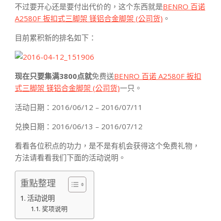
不过要开心还是要付出代价的，这个东西就是
BENRO 百诺
A2580F 扳扣式三脚架 镁铝合金脚架 (公司货)
。
目前累积新的排名如下：
现在只要集满3800点就
免费送
BENRO 百诺 A2580F 扳扣
式三脚架 镁铝合金脚架 (公司货)
一只。
活动日期：2016/06/12 – 2016/07/11
兑换日期：2016/06/13 – 2016/07/12
看看各位积点的功力，是不是有机会获得这个免费礼物，
方法请看看我们下面的活动说明。
重點整理
活动说明
奖项说明