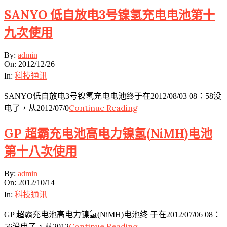
SANYO 低自放电3号镍氢充电电池第十
九次使用
2012-
By:
admin
12-
On:
2012/12/26
26
In:
科技通讯
SANYO低自放电3号镍氢充电电池终于在2012/08/03 08：58没
Continue Reading
电了，从2012/07/0
GP 超霸充电池高电力镍氢(NiMH)电池
第十八次使用
2012-
By:
admin
10-
On:
2012/10/14
14
In:
科技通讯
GP 超霸充电池高电力镍氢(NiMH)电池终 于在2012/07/06 08：
Continue Reading
56没电了，从2012