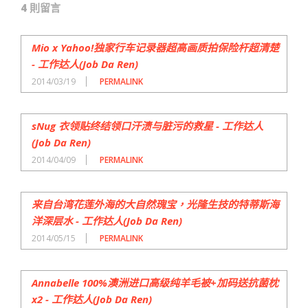
4 則留言
Mio x Yahoo!独家行车记录器超高画质拍保险杆超清楚
- 工作达人(Job Da Ren)
2014/03/19
PERMALINK
sNug 衣领贴终结领口汗渍与脏污的救星 - 工作达人
(Job Da Ren)
2014/04/09
PERMALINK
来自台湾花莲外海的大自然瑰宝，光隆生技的特蒂斯海
洋深层水 - 工作达人(Job Da Ren)
2014/05/15
PERMALINK
Annabelle 100%澳洲进口高级纯羊毛被+加码送抗菌枕
x2 - 工作达人(Job Da Ren)