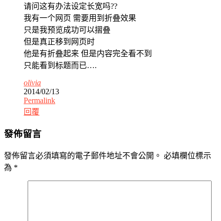
请问这有办法设定长宽吗??
我有一个网页 需要用到折叠效果
只是我预览成功可以摺叠
但是真正移到网页时
他是有折叠起来 但是内容完全看不到
只能看到标题而已….
olivia
2014/02/13
Permalink
回覆
發佈留言
發佈留言必須填寫的電子郵件地址不會公開。
必填欄位標示
為
*