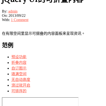
By:
admin
On:
2013/09/22
With:
1 Comment
在有限空间里显示可摺叠的内容面板来呈现资讯。
范例
预设功能
折叠内容
自订图示
填满空间
无自动高度
滑过就开启
可排序的