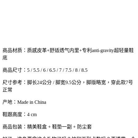
商品材质：质感皮革+舒适透气内里+专利anti-gravity超轻量鞋
底
商品尺寸：5 / 5.5 / 6 / 6.5 / 7 / 7.5 / 8 / 8.5
尺寸参考：脚长24公分 / 脚宽9.5公分，脚版略宽，穿此款7号
正常
产地：Made in China
鞋跟高度：4 cm
商品包装：精美鞋盒 + 鞋垫一副 + 防尘套